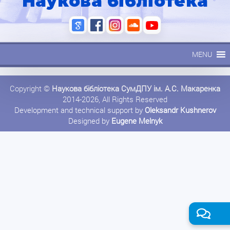
Наукова бібліотека
MENU
Copyright ©
Наукова бібліотека СумДПУ ім. А.С. Макаренка
2014-2026, All Rights Reserved
Development and technical support by
Oleksandr Kushnerov
Designed by
Eugene Melnyk