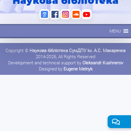
Наукова бібліотека
MENU
Copyright ©
Наукова бібліотека СумДПУ ім. А.С. Макаренка
2014-2026, All Rights Reserved
Development and technical support by
Oleksandr Kushnerov
Designed by
Eugene Melnyk