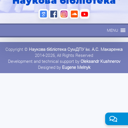
Наукова бібліотека
MENU
Copyright ©
Наукова бібліотека СумДПУ ім. А.С. Макаренка
2014-2026, All Rights Reserved
Development and technical support by
Oleksandr Kushnerov
Designed by
Eugene Melnyk