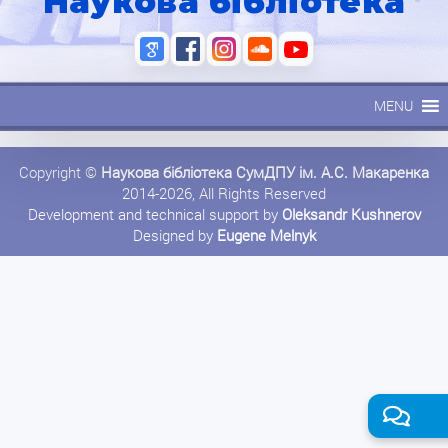
Наукова бібліотека
MENU
Copyright ©
Наукова бібліотека СумДПУ ім. А.С. Макаренка
2014-2026, All Rights Reserved
Development and technical support by
Oleksandr Kushnerov
Designed by
Eugene Melnyk