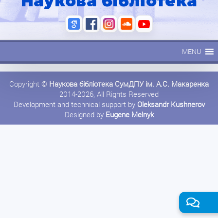
Наукова бібліотека
MENU
Copyright ©
Наукова бібліотека СумДПУ ім. А.С. Макаренка
2014-2026, All Rights Reserved
Development and technical support by
Oleksandr Kushnerov
Designed by
Eugene Melnyk