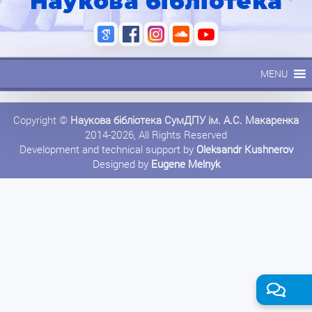
Наукова бібліотека
MENU
Copyright ©
Наукова бібліотека СумДПУ ім. А.С. Макаренка
2014-2026, All Rights Reserved
Development and technical support by
Oleksandr Kushnerov
Designed by
Eugene Melnyk