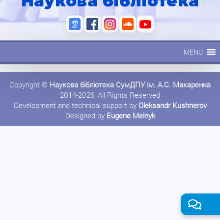
Наукова бібліотека
MENU
Copyright ©
Наукова бібліотека СумДПУ ім. А.С. Макаренка
2014-2026, All Rights Reserved
Development and technical support by
Oleksandr Kushnerov
Designed by
Eugene Melnyk