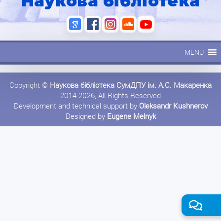
Наукова бібліотека
MENU
Copyright ©
Наукова бібліотека СумДПУ ім. А.С. Макаренка
2014-2026, All Rights Reserved
Development and technical support by
Oleksandr Kushnerov
Designed by
Eugene Melnyk