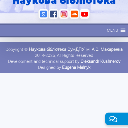
Наукова бібліотека
MENU
Copyright ©
Наукова бібліотека СумДПУ ім. А.С. Макаренка
2014-2026, All Rights Reserved
Development and technical support by
Oleksandr Kushnerov
Designed by
Eugene Melnyk