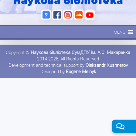
Наукова бібліотека
MENU
Copyright ©
Наукова бібліотека СумДПУ ім. А.С. Макаренка
2014-2026, All Rights Reserved
Development and technical support by
Oleksandr Kushnerov
Designed by
Eugene Melnyk