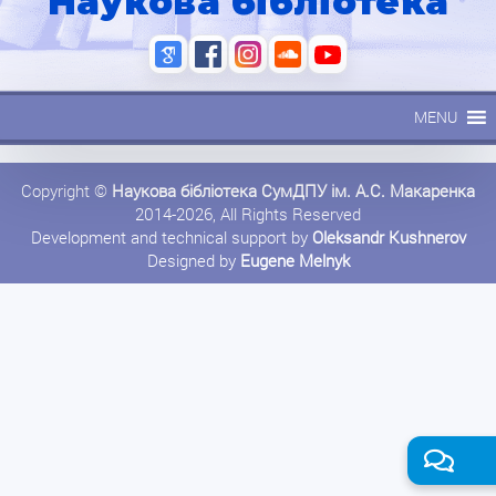
Наукова бібліотека
MENU
Copyright ©
Наукова бібліотека СумДПУ ім. А.С. Макаренка
2014-2026, All Rights Reserved
Development and technical support by
Oleksandr Kushnerov
Designed by
Eugene Melnyk