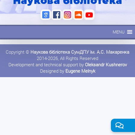
Наукова бібліотека
MENU
Copyright ©
Наукова бібліотека СумДПУ ім. А.С. Макаренка
2014-2026, All Rights Reserved
Development and technical support by
Oleksandr Kushnerov
Designed by
Eugene Melnyk