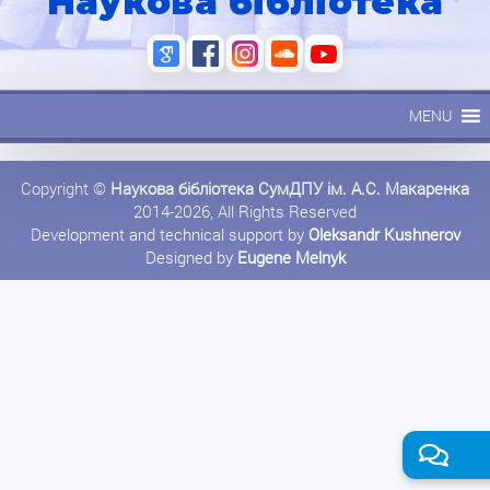
Наукова бібліотека
MENU
Copyright ©
Наукова бібліотека СумДПУ ім. А.С. Макаренка
2014-2026, All Rights Reserved
Development and technical support by
Oleksandr Kushnerov
Designed by
Eugene Melnyk