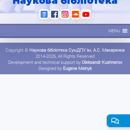
Наукова бібліотека
MENU
Copyright ©
Наукова бібліотека СумДПУ ім. А.С. Макаренка
2014-2026, All Rights Reserved
Development and technical support by
Oleksandr Kushnerov
Designed by
Eugene Melnyk