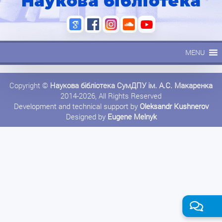
Наукова бібліотека
MENU
Copyright ©
Наукова бібліотека СумДПУ ім. А.С. Макаренка
2014-2026, All Rights Reserved
Development and technical support by
Oleksandr Kushnerov
Designed by
Eugene Melnyk