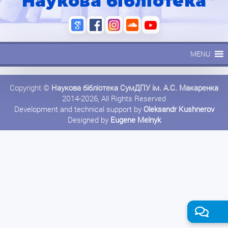
Наукова бібліотека
MENU
Copyright ©
Наукова бібліотека СумДПУ ім. А.С. Макаренка
2014-2026, All Rights Reserved
Development and technical support by
Oleksandr Kushnerov
Designed by
Eugene Melnyk