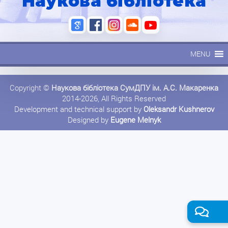
Наукова бібліотека
MENU
Copyright ©
Наукова бібліотека СумДПУ ім. А.С. Макаренка
2014-2026, All Rights Reserved
Development and technical support by
Oleksandr Kushnerov
Designed by
Eugene Melnyk