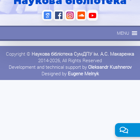
Наукова бібліотека
MENU
Copyright ©
Наукова бібліотека СумДПУ ім. А.С. Макаренка
2014-2026, All Rights Reserved
Development and technical support by
Oleksandr Kushnerov
Designed by
Eugene Melnyk