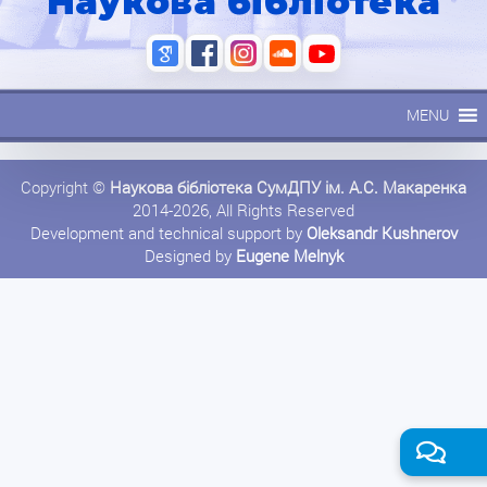
Наукова бібліотека
MENU
Copyright ©
Наукова бібліотека СумДПУ ім. А.С. Макаренка
2014-2026, All Rights Reserved
Development and technical support by
Oleksandr Kushnerov
Designed by
Eugene Melnyk