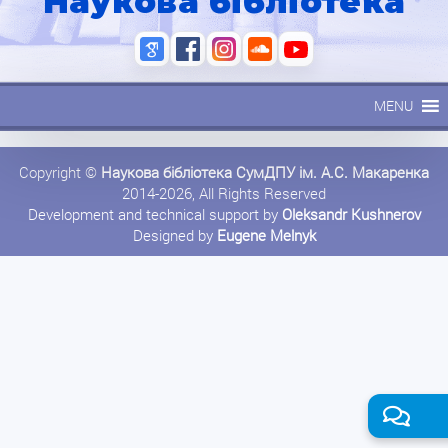
Наукова бібліотека
MENU
Copyright ©
Наукова бібліотека СумДПУ ім. А.С. Макаренка
2014-2026, All Rights Reserved
Development and technical support by
Oleksandr Kushnerov
Designed by
Eugene Melnyk