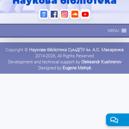
Наукова бібліотека
MENU
Copyright ©
Наукова бібліотека СумДПУ ім. А.С. Макаренка
2014-2026, All Rights Reserved
Development and technical support by
Oleksandr Kushnerov
Designed by
Eugene Melnyk