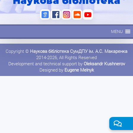
Наукова бібліотека
MENU
Copyright ©
Наукова бібліотека СумДПУ ім. А.С. Макаренка
2014-2026, All Rights Reserved
Development and technical support by
Oleksandr Kushnerov
Designed by
Eugene Melnyk