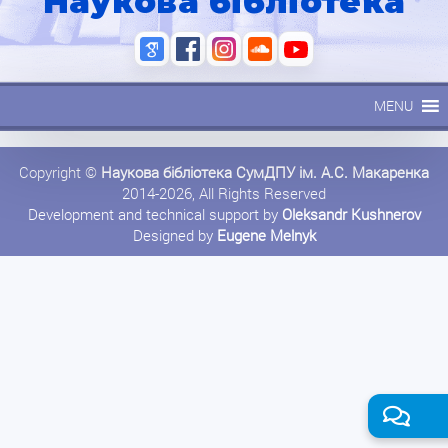
Наукова бібліотека
MENU
Copyright ©
Наукова бібліотека СумДПУ ім. А.С. Макаренка
2014-2026, All Rights Reserved
Development and technical support by
Oleksandr Kushnerov
Designed by
Eugene Melnyk