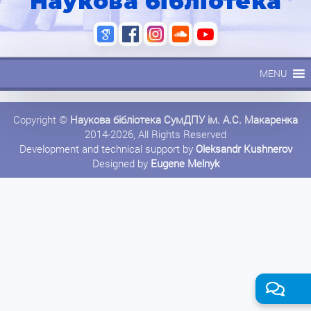
Наукова бібліотека
MENU
Copyright ©
Наукова бібліотека СумДПУ ім. А.С. Макаренка
2014-2026, All Rights Reserved
Development and technical support by
Oleksandr Kushnerov
Designed by
Eugene Melnyk