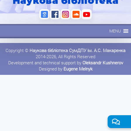
Наукова бібліотека
MENU
Copyright ©
Наукова бібліотека СумДПУ ім. А.С. Макаренка
2014-2026, All Rights Reserved
Development and technical support by
Oleksandr Kushnerov
Designed by
Eugene Melnyk