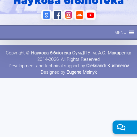
Наукова бібліотека
MENU
Copyright ©
Наукова бібліотека СумДПУ ім. А.С. Макаренка
2014-2026, All Rights Reserved
Development and technical support by
Oleksandr Kushnerov
Designed by
Eugene Melnyk