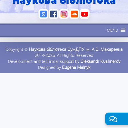
Наукова бібліотека
MENU
Copyright ©
Наукова бібліотека СумДПУ ім. А.С. Макаренка
2014-2026, All Rights Reserved
Development and technical support by
Oleksandr Kushnerov
Designed by
Eugene Melnyk