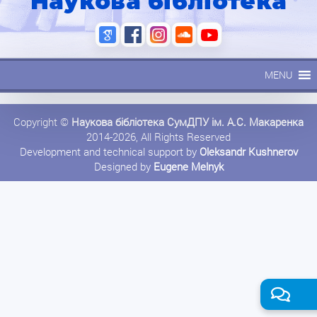
Наукова бібліотека
MENU
Copyright ©
Наукова бібліотека СумДПУ ім. А.С. Макаренка
2014-2026, All Rights Reserved
Development and technical support by
Oleksandr Kushnerov
Designed by
Eugene Melnyk