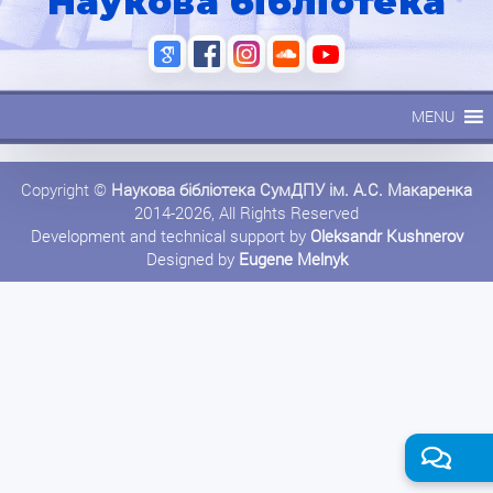
Наукова бібліотека
MENU
Copyright ©
Наукова бібліотека СумДПУ ім. А.С. Макаренка
2014-2026, All Rights Reserved
Development and technical support by
Oleksandr Kushnerov
Designed by
Eugene Melnyk