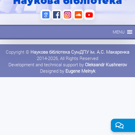
Наукова бібліотека
MENU
Copyright ©
Наукова бібліотека СумДПУ ім. А.С. Макаренка
2014-2026, All Rights Reserved
Development and technical support by
Oleksandr Kushnerov
Designed by
Eugene Melnyk