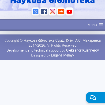
Наукова бібліотека
MENU
Copyright ©
Наукова бібліотека СумДПУ ім. А.С. Макаренка
2014-2026, All Rights Reserved
Development and technical support by
Oleksandr Kushnerov
Designed by
Eugene Melnyk