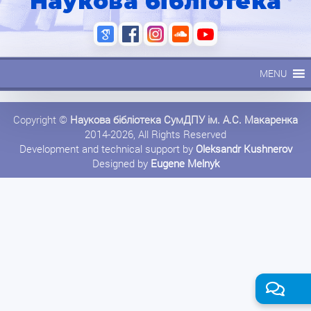
Наукова бібліотека
MENU
Copyright ©
Наукова бібліотека СумДПУ ім. А.С. Макаренка
2014-2026, All Rights Reserved
Development and technical support by
Oleksandr Kushnerov
Designed by
Eugene Melnyk