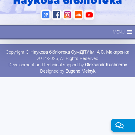
Наукова бібліотека
MENU
Copyright ©
Наукова бібліотека СумДПУ ім. А.С. Макаренка
2014-2026, All Rights Reserved
Development and technical support by
Oleksandr Kushnerov
Designed by
Eugene Melnyk