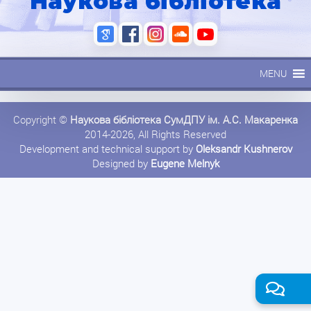
Наукова бібліотека
MENU
Copyright ©
Наукова бібліотека СумДПУ ім. А.С. Макаренка
2014-2026, All Rights Reserved
Development and technical support by
Oleksandr Kushnerov
Designed by
Eugene Melnyk