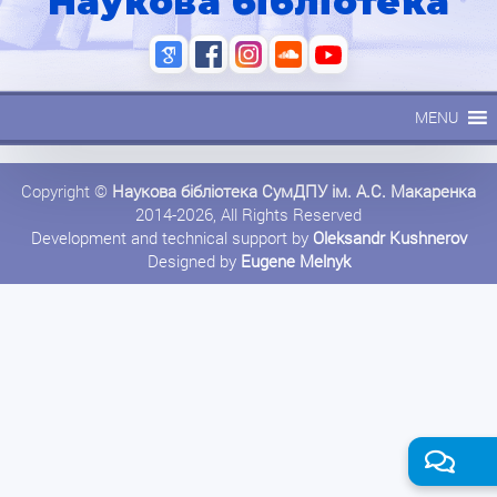
Наукова бібліотека
MENU
Copyright ©
Наукова бібліотека СумДПУ ім. А.С. Макаренка
2014-2026, All Rights Reserved
Development and technical support by
Oleksandr Kushnerov
Designed by
Eugene Melnyk