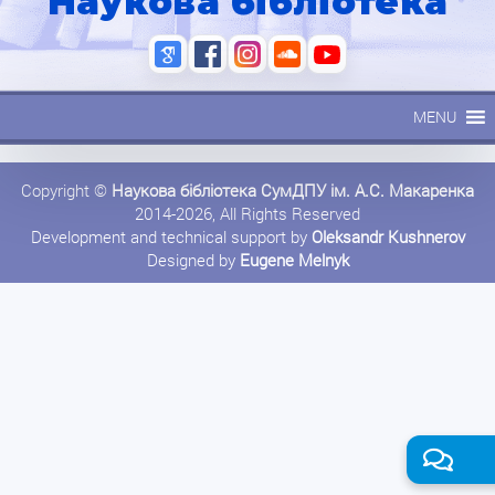
Наукова бібліотека
MENU
Copyright ©
Наукова бібліотека СумДПУ ім. А.С. Макаренка
2014-2026, All Rights Reserved
Development and technical support by
Oleksandr Kushnerov
Designed by
Eugene Melnyk