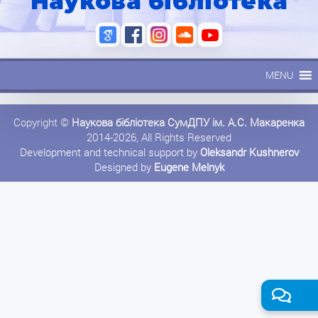
Наукова бібліотека
MENU
Copyright ©
Наукова бібліотека СумДПУ ім. А.С. Макаренка
2014-2026, All Rights Reserved
Development and technical support by
Oleksandr Kushnerov
Designed by
Eugene Melnyk