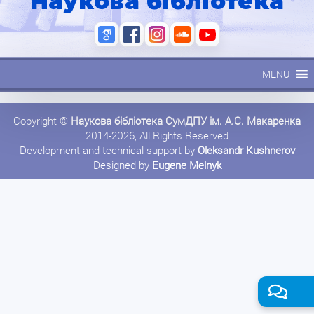
Наукова бібліотека
MENU
Copyright ©
Наукова бібліотека СумДПУ ім. А.С. Макаренка
2014-2026, All Rights Reserved
Development and technical support by
Oleksandr Kushnerov
Designed by
Eugene Melnyk