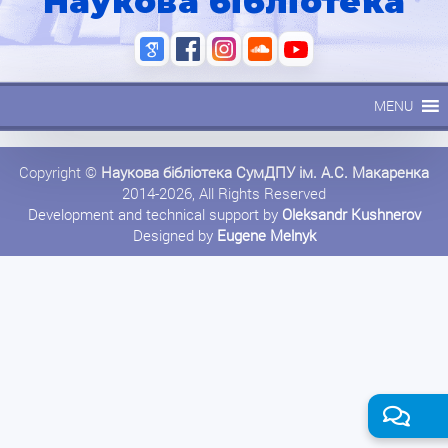
Наукова бібліотека
MENU
Copyright ©
Наукова бібліотека СумДПУ ім. А.С. Макаренка
2014-2026, All Rights Reserved
Development and technical support by
Oleksandr Kushnerov
Designed by
Eugene Melnyk