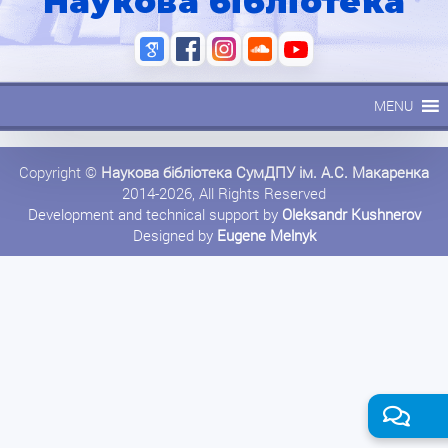
Наукова бібліотека
MENU
Copyright ©
Наукова бібліотека СумДПУ ім. А.С. Макаренка
2014-2026, All Rights Reserved
Development and technical support by
Oleksandr Kushnerov
Designed by
Eugene Melnyk