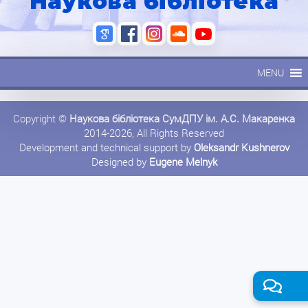
Наукова бібліотека
MENU
Copyright ©
Наукова бібліотека СумДПУ ім. А.С. Макаренка
2014-2026, All Rights Reserved
Development and technical support by
Oleksandr Kushnerov
Designed by
Eugene Melnyk