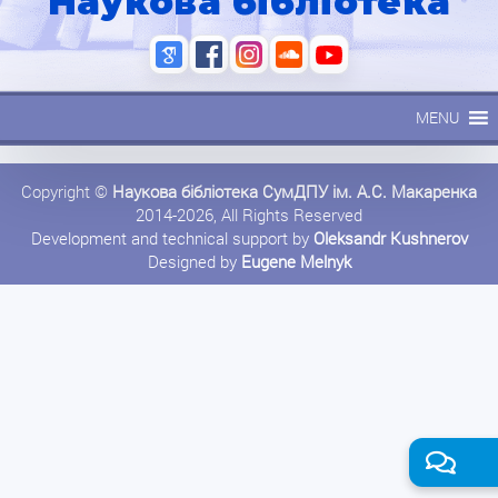
Наукова бібліотека
MENU
Copyright ©
Наукова бібліотека СумДПУ ім. А.С. Макаренка
2014-2026, All Rights Reserved
Development and technical support by
Oleksandr Kushnerov
Designed by
Eugene Melnyk