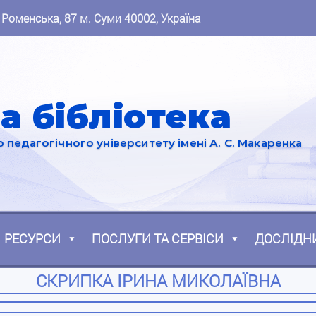
 Роменська, 87 м. Суми 40002, Україна
а бібліотека
педагогічного університету імені А. С. Макаренка
РЕСУРСИ
ПОСЛУГИ ТА СЕРВІСИ
ДОСЛІДН
СКРИПКА ІРИНА МИКОЛАЇВНА