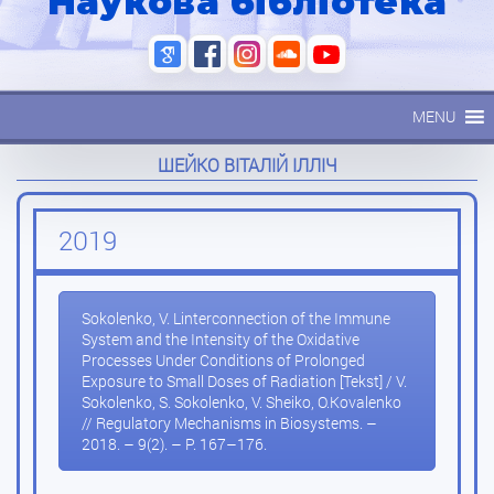
Наукова бібліотека
MENU
ШЕЙКО ВІТАЛІЙ ІЛЛІЧ
2019
Sokolenko, V. Linterconnection of the Immune
System and the Intensity of the Oxidative
Processes Under Conditions of Prolonged
Exposure to Small Doses of Radiation [Tekst] / V.
Sokolenko, S. Sokolenko, V. Sheiko, O.Kovalenko
// Regulatory Mechanisms in Biosystems. –
2018. – 9(2). – P. 167–176.