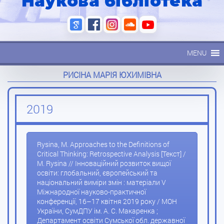
Наукова бібліотека
MENU
РИСІНА МАРІЯ ЮХИМІВНА
2019
Rysina, М. Approaches to the Definitions of
Critical Thinking: Retrospective Analysis [Текст] /
М. Rysina // Інноваційний розвиток вищої
освіти: глобальний, європейський та
національний виміри змін : матеріали V
Міжнародної науково-практичної
конференції, 16–17 квітня 2019 року / МОН
України, СумДПУ ім. А. С. Макаренка ;
Департамент освіти Сумської обл. державної