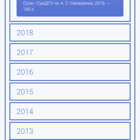
Суми : СумДПУ ім. А. С. Макаренка, 2019. –
165 с.
2018
2017
2016
2015
2014
2013