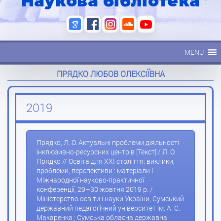
Наукова бібліотека
MENU
ПРЯДКО ЛЮБОВ ОЛЕКСІЇВНА
2019
Прядко, Л. О. Актуальні проблеми діяльності
інклюзивно-ресурсних центрів [Текст] / Л. О.
Прядко // Освіта для XXI століття: виклики,
проблеми, перспективи : матеріали I
Міжнародної науково-практичної
конференції, 29–30 жовтня 2019 р. /
Міністерство освіти і науки України, Сумський
державний педагогічний університет ім. А. С.
Макаренка ; Сумська обласна державна