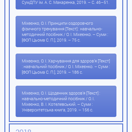
СумДПУ ім. А. С. Макаренка, 2019. – С. 46–51.
Міхеєнко, О. І. Принципи оздоровчого
фізичного тренування [Текст] : навчально-
методичний посібник / О. І. Міхеєнко. – Суми :
[ФОП Цьома С. П.], 2019. – 75 с.
Міхеєнко, О. І. Харчування для здоров’я [Текст]
: навчальний посібник / О. І. Міхеєнко. – Суми :
[ФОП Цьома С. П.], 2019. – 186 с.
Міхеєнко, О. І. Щоденник здоров'я [Текст] :
навчально-методичний посібник / О. І.
Міхеєнко, В. І. Котелевський. – Суми :
Університетська книга, 2019. – 156 с.