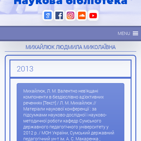
Наукова бібліотека
MENU
МИХАЙЛЮК ЛЮДМИЛА МИКОЛАЇВНА
2013
Михайлюк, Л. М. Валентно нев'ящані
компоненти в бездієслівно ад'єктивних
реченнях [Текст] / Л. М. Михайлюк //
Матеріали наукової конференції : за
підсумками науково-дослідної і науково-
методичної роботи кафедр Сумського
державного педагогічного університету у
2012 р. / МОН України, Сумський державний
педагогічний ун-т ім. А. С. Макаренка ;