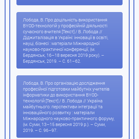
Лобода, В. Про доцільність використання
BYOD-технологій у професійній діяльності
сучасного вчителя [Текст] / В. Лобода //
Діджиталізація в Україні: інновації в освіті,
науці, бізнесі : матеріали Міжнародної
науково-практичної конференції, (м.
Бердянськ, 16–18 вересня 2019 року). –
Бердянськ, 2019. – С. 61–62.
Лобода, В. Про організацію дослідження
професійної підготовки майбутніх учителів
інформатики до використання BYOD-
технологій [Текст] / В. Лобода // Україна
майбутнього: перспективи інтеграції та
інноваційного розвитку : матеріали
Міжнародного науково-практичного форуму,
(м. Суми, 13–15 вересня 2019 р.). – Суми,
2019. – С. 96–97.