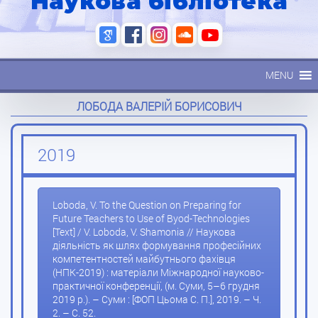
Наукова бібліотека
MENU
ЛОБОДА ВАЛЕРІЙ БОРИСОВИЧ
2019
Loboda, V. To the Question on Preparing for
Future Teachers to Use of Byod-Technologies
[Теxt] / V. Loboda, V. Shamonia // Наукова
діяльність як шлях формування професійних
компетентностей майбутнього фахівця
(НПК-2019) : матеріали Міжнародної науково-
практичної конференції, (м. Суми, 5–6 грудня
2019 р.). – Суми : [ФОП Цьома С. П.], 2019. – Ч.
2. – С. 52.