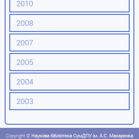
2010
2008
2007
2005
2004
2003
Copyright ©
Наукова бібліотека СумДПУ ім. А.С. Макаренка